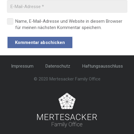
Name, E-Mail-Adresse und Website in diesem Browser
für meinen nächsten Kommentar speichern.
Kommentar abschicken
Impressum
Datenschutz
Haftungsausschluss
© 2020 Mertesacker Family Office