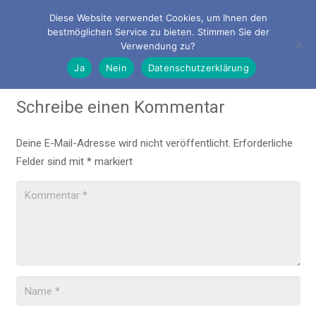
Diese Website verwendet Cookies, um Ihnen den
bestmöglichen Service zu bieten. Stimmen Sie der
Verwendung zu?
Ja
Nein
Datenschutzerklärung
Schreibe einen Kommentar
Deine E-Mail-Adresse wird nicht veröffentlicht.
Erforderliche
Felder sind mit
*
markiert